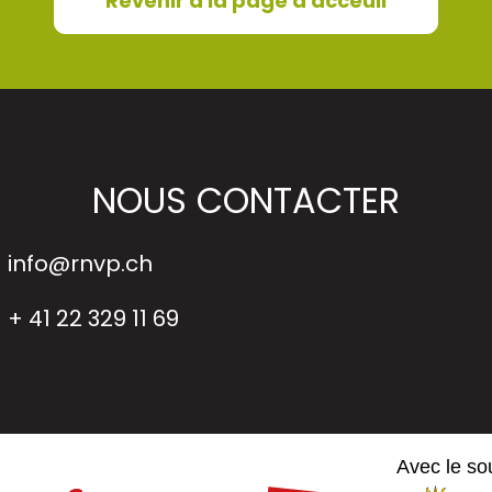
Revenir à la page d'acceuil
NOUS CONTACTER
info@rnvp.ch
+ 41 22 329 11 69