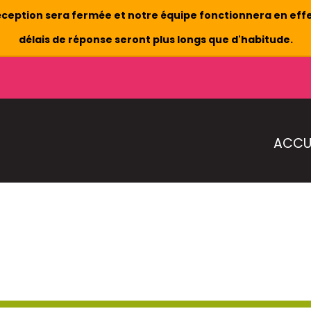
e réception sera fermée et notre équipe fonctionnera en effe
délais de réponse seront plus longs que d'habitude.
ACCU