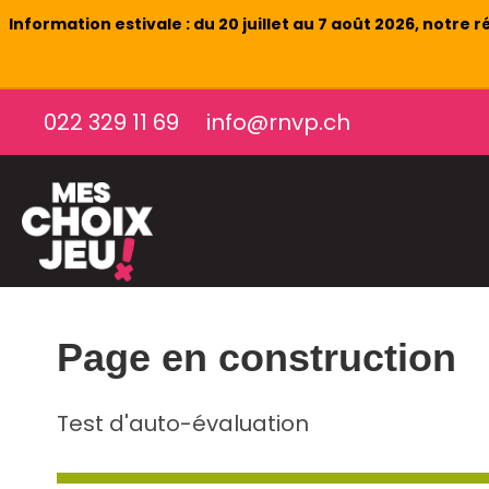
Information estivale : du 20 juillet au 7 août 2026, notr
022 329 11 69
info@rnvp.ch
Page en construction
Test d'auto-évaluation